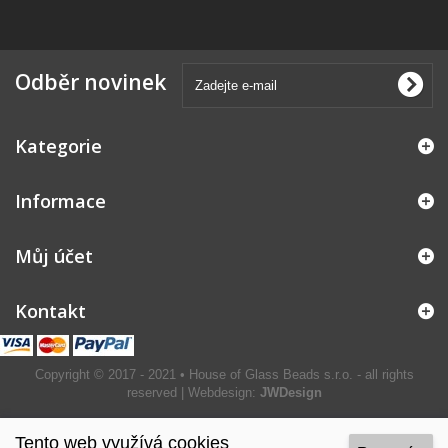
Odběr novinek
Kategorie
Informace
Můj účet
Kontakt
Copyright © 2017 - 2021 • House of Glass Beads s.r.o. - all rights
reserved | Webdesign:
JWDesign
Tento web využívá cookies