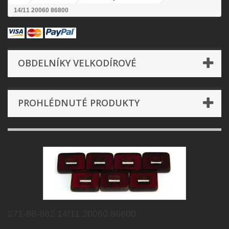
14/11 20060 86800
OBDELNÍKY VELKODÍROVÉ
PROHLÉDNUTÉ PRODUKTY
271-88-882 14/11 20060 86800