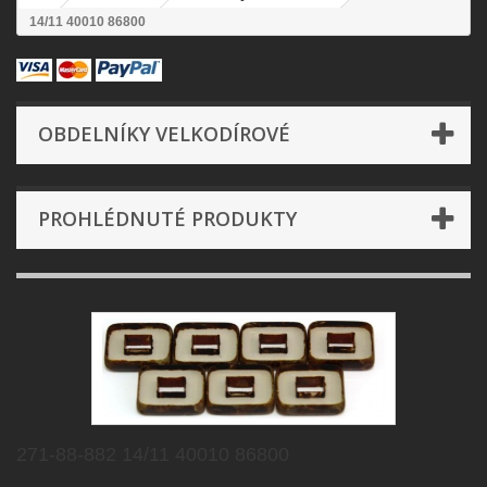
14/11 40010 86800
OBDELNÍKY VELKODÍROVÉ
PROHLÉDNUTÉ PRODUKTY
271-88-882 14/11 40010 86800