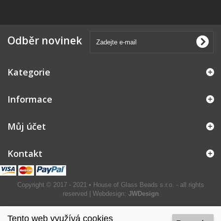
Odběr novinek
Kategorie
Informace
Můj účet
Kontakt
Copyright © 2017 - 2021 • House of Glass Beads s.r.o. - all rights
reserved | Webdesign:
JWDesign
Tento web využívá cookies