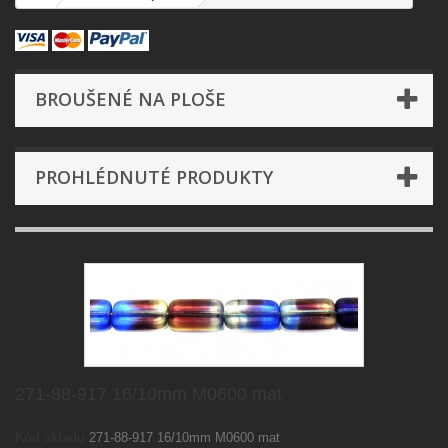
BROUŠENÉ NA PLOŠE
PROHLÉDNUTÉ PRODUKTY
271-88-917 16/10mm M0600 mat
Kód skladu
271-88-917 16/10mm M0600 mat