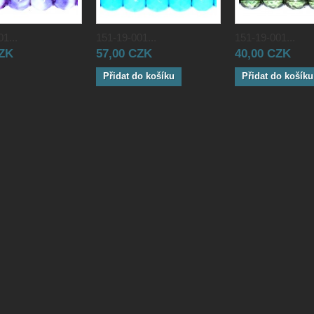
1...
151-19-001...
151-19-001...
CZK
57,00 CZK
40,00 CZK
Přidat do košíku
Přidat do košíku