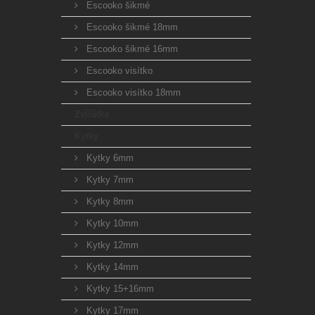
Escooko šikmé
Escooko šikmé 18mm
Escooko šikmé 16mm
Escooko visítko
Escooko visítko 18mm
Zvířátka
Kytky
Kytky 6mm
Kytky 7mm
Kytky 8mm
Kytky 10mm
Kytky 12mm
Kytky 14mm
Kytky 15+16mm
Kytky 17mm