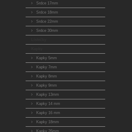
Srdce 17mm
Srdce 18mm
Srdce 22mm
Srdce 30mm
Lístečky
Kapky
Kapky 5mm
Kapky 7mm
Kapky 8mm
Kapky 9mm
Kapky 13mm
Kapky 14 mm
Kapky 16 mm
Kapky 18mm
Kapky 26mm