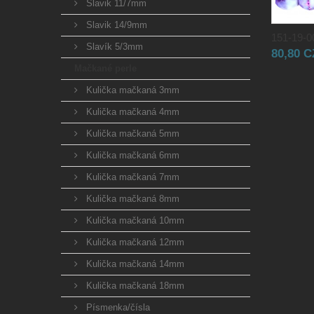
Slavik 11/7mm
Slavik 14/9mm
151-19-00
Slavík 5/3mm
80,80 
Mačkané perle
Kulička mačkaná 3mm
Kulička mačkaná 4mm
Kulička mačkaná 5mm
Kulička mačkaná 6mm
Kulička mačkaná 7mm
Kulička mačkaná 8mm
Kulička mačkaná 10mm
Kulička mačkaná 12mm
Kulička mačkaná 14mm
Kulička mačkaná 18mm
Písmenka/čísla