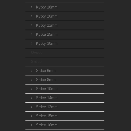
Kytky 18mm
Kytky 20mm
Kytky 22mm
Kytka 25mm
Kytky 30mm
Ovoce
Srdce
Srdce 6mm
Srdce 8mm
Srdce 10mm
Srdce 14mm
Srdce 12mm
Srdce 15mm
Srdce 16mm