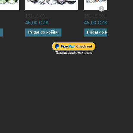
151-19-001...
151-19-001...
45,00 CZK
45,00 CZK
Přidat do košíku
Přidat do košíku