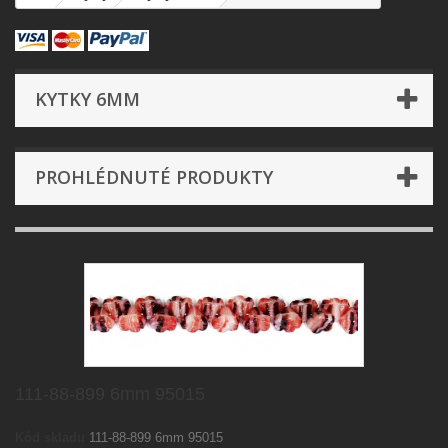
KYTKY 6MM
PROHLÉDNUTÉ PRODUKTY
111-88-899 6mm 95015
Kód skladu
111-88-899 6mm 95015