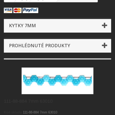
KYTKY 7MM
PROHLÉDNUTÉ PRODUKTY
111-88-884 7mm 63010
Kód skladu
111-88-884 7mm 63010