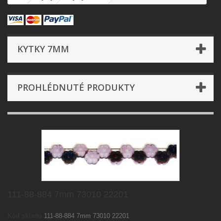
KYTKY 7MM
PROHLÉDNUTÉ PRODUKTY
111-88-884 7mm 73010 22201
Kód skladu
111-88-884 7mm 73010 22201