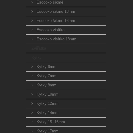
Escooko šikmé
Escooko šikmé 18mm
Escooko šikmé 16mm
Escooko visítko
Escooko visítko 18mm
Zvířátka
Kytky
Kytky 6mm
Kytky 7mm
Kytky 8mm
Kytky 10mm
Kytky 12mm
Kytky 14mm
Kytky 15+16mm
Kytky 17mm