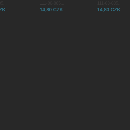
5...
111-88-885...
111-88-885...
CZK
14,80 CZK
14,80 CZK