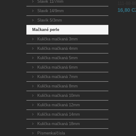
Slavik 11/7mm
111-88-88
16,80 
Slavik 14/9mm
Slavík 5/3mm
Mačkané perle
Kulička mačkaná 3mm
Kulička mačkaná 4mm
Kulička mačkaná 5mm
Kulička mačkaná 6mm
Kulička mačkaná 7mm
Kulička mačkaná 8mm
Kulička mačkaná 10mm
Kulička mačkaná 12mm
Kulička mačkaná 14mm
Kulička mačkaná 18mm
Písmenka/čísla