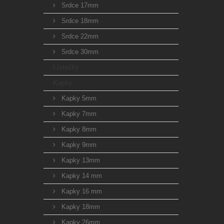
Srdce 17mm
Srdce 18mm
Srdce 22mm
Srdce 30mm
Lístečky
Kapky
Kapky 5mm
Kapky 7mm
Kapky 8mm
Kapky 9mm
Kapky 13mm
Kapky 14 mm
Kapky 16 mm
Kapky 18mm
Kapky 26mm