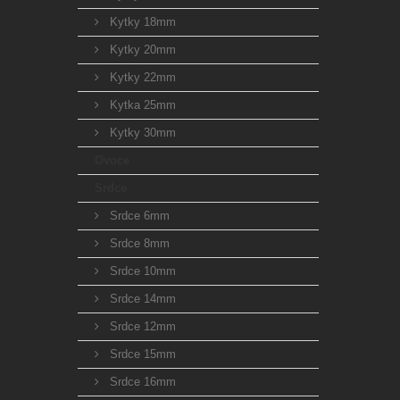
Kytky 18mm
Kytky 20mm
Kytky 22mm
Kytka 25mm
Kytky 30mm
Ovoce
Srdce
Srdce 6mm
Srdce 8mm
Srdce 10mm
Srdce 14mm
Srdce 12mm
Srdce 15mm
Srdce 16mm