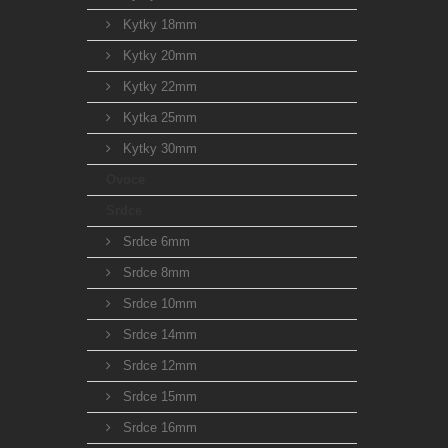
Kytky 18mm
Kytky 20mm
Kytky 22mm
Kytka 25mm
Kytky 30mm
Ovoce
Srdce
Srdce 6mm
Srdce 8mm
Srdce 10mm
Srdce 14mm
Srdce 12mm
Srdce 15mm
Srdce 16mm