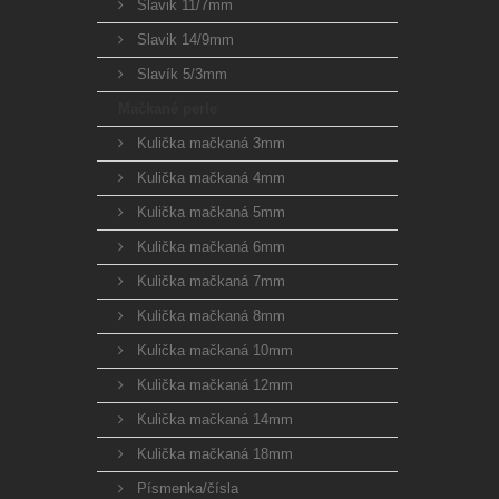
Slavik 11/7mm
Slavik 14/9mm
Slavík 5/3mm
Mačkané perle
Kulička mačkaná 3mm
Kulička mačkaná 4mm
Kulička mačkaná 5mm
Kulička mačkaná 6mm
Kulička mačkaná 7mm
Kulička mačkaná 8mm
Kulička mačkaná 10mm
Kulička mačkaná 12mm
Kulička mačkaná 14mm
Kulička mačkaná 18mm
Písmenka/čísla