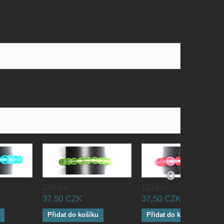
120-bra-...
120-bra-...
37,50 CZK
37,50 CZK
Přidat do košíku
Přidat do košíku