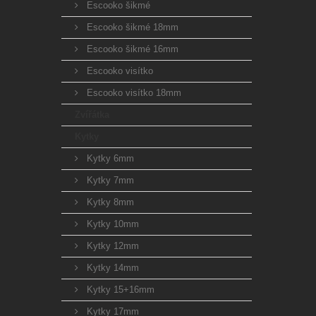
Escooko šikmé
Escooko šikmé 18mm
Escooko šikmé 16mm
Escooko visítko
Escooko visítko 18mm
Zvířátka
Kytky
Kytky 6mm
Kytky 7mm
Kytky 8mm
Kytky 10mm
Kytky 12mm
Kytky 14mm
Kytky 15+16mm
Kytky 17mm