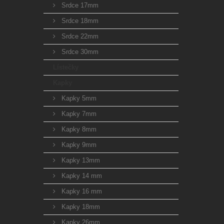
Srdce 17mm
Srdce 18mm
Srdce 22mm
Srdce 30mm
Lístečky
Kapky
Kapky 5mm
Kapky 7mm
Kapky 8mm
Kapky 9mm
Kapky 13mm
Kapky 14 mm
Kapky 16 mm
Kapky 18mm
Kapky 26mm