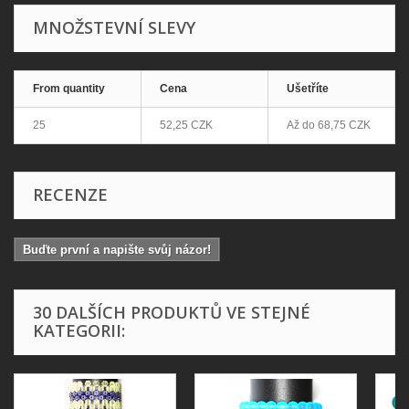
MNOŽSTEVNÍ SLEVY
From quantity
Cena
Ušetříte
25
52,25 CZK
Až do
68,75 CZK
RECENZE
Buďte první a napište svůj názor!
30 DALŠÍCH PRODUKTŮ VE STEJNÉ
KATEGORII: