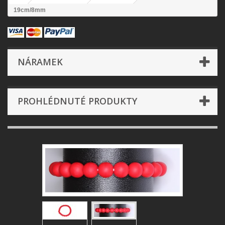
19cm/8mm
NÁRAMEK
PROHLÉDNUTÉ PRODUKTY