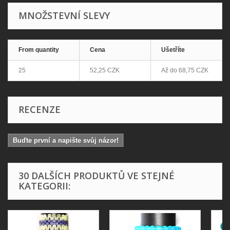
MNOŽSTEVNÍ SLEVY
From quantity
Cena
Ušetříte
25
52,25 CZK
Až do
68,75 CZK
RECENZE
Buďte první a napište svůj názor!
30 DALŠÍCH PRODUKTŮ VE STEJNÉ
KATEGORII: