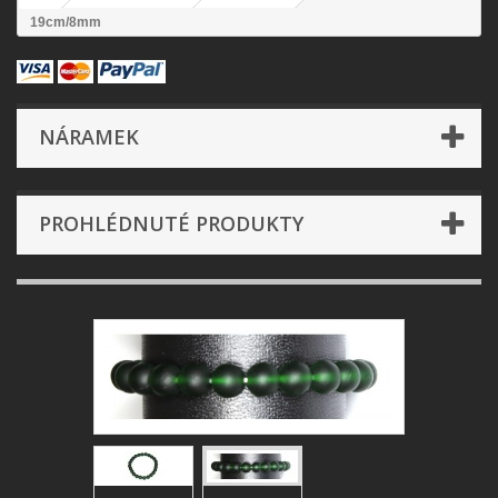
19cm/8mm
NÁRAMEK
PROHLÉDNUTÉ PRODUKTY